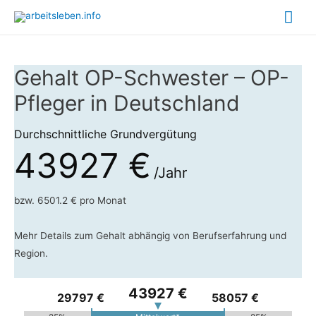
Hau
Gehalt OP-Schwester – OP-
Pfleger in Deutschland
Durchschnittliche Grundvergütung
43927 €
/Jahr
bzw. 6501.2 € pro Monat
Mehr Details zum Gehalt abhängig von Berufserfahrung und
Region.
43927 €
29797 €
58057 €